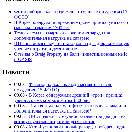
Фотоподборка: как люди меняются после похудения (15
ФОТО)
В Корее обнаружили древний «трон» принца: унитаз со
смывом возрастом 1300 лет
Темная тема на смартфоне: экономия заряда или
дополнительная нагрузка на батарею?
ИИ справился с научной загадкой за два дня, на которую
ученые потратили десятилетие
Отзывы о Breig Property на Бали: инвестиционный кейс
и OASIS
Новости
09.08
-
Фотоподборка: как люди меняются после
похудения (15 ФОТО)
09.08
-
В Корее обнаружили древний «трон» принца:
унитаз со смывом возрастом 1300 лет
09.08
-
Темная тема на смартфоне: экономия заряда или
дополнительная нагрузка на батарею?
09.08
-
ИИ справился с научной загадкой за два дня, на
которую ученые потратили десятилетие
09.08
-
Китай установил новый рекорд: пробурена одна