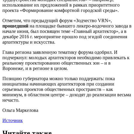
использование их предложений в рамках приоритетного
проекта «Формирование комфортной городской среды».
Отметим, что предыдущий форум «Зодчество VRN»,
прошедший
на площадке бывшего ликеро-водочного завода в
начале июня, был посвящен теме «Главный архитектор», а в
декабре 2016 г. мероприятие прошло под эгидой соединения
архитектуры и искусства.
Глава региона заявленную тематику форума одобрил. И
подчеркнул: молодых архитекторов необходимо привлекать к
реальному проектированию общественных зон – и в
Воронеже, и в регионе в целом.
Позицию губернатора можно только поддержать: пока
инициативы начинающих архитекторов при создании
серьезных проектов общественных пространств – как
минимум, в областном центре – доходят до реализации весьма
нечасто.
Ольга Маркелова
Источник
Читайте также