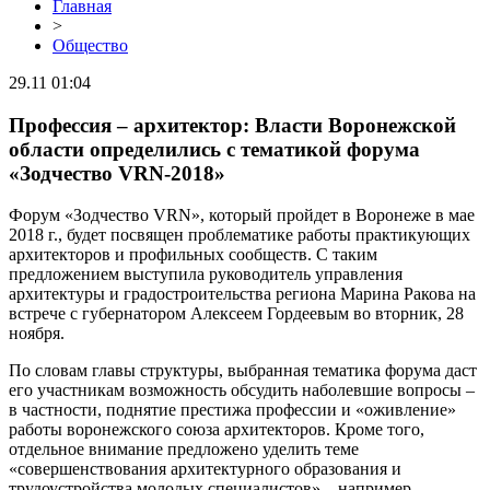
Главная
>
Общество
29.11 01:04
Профессия – архитектор: Власти Воронежской
области определились с тематикой форума
«Зодчество VRN-2018»
Форум «Зодчество VRN», который пройдет в Воронеже в мае
2018 г., будет посвящен проблематике работы практикующих
архитекторов и профильных сообществ. С таким
предложением выступила руководитель управления
архитектуры и градостроительства региона Марина Ракова на
встрече с губернатором Алексеем Гордеевым во вторник, 28
ноября.
По словам главы структуры, выбранная тематика форума даст
его участникам возможность обсудить наболевшие вопросы –
в частности, поднятие престижа профессии и «оживление»
работы воронежского союза архитекторов. Кроме того,
отдельное внимание предложено уделить теме
«совершенствования архитектурного образования и
трудоустройства молодых специалистов» – например,