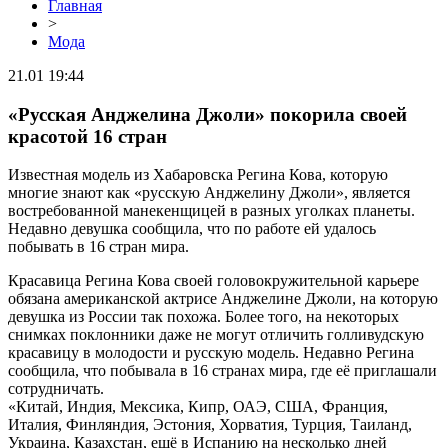
Главная
>
Мода
21.01 19:44
«Русская Анджелина Джоли» покорила своей
красотой 16 стран
Известная модель из Хабаровска Регина Кова, которую
многие знают как «русскую Анджелину Джоли», является
востребованной манекенщицей в разных уголках планеты.
Недавно девушка сообщила, что по работе ей удалось
побывать в 16 стран мира.
Красавица Регина Кова своей головокружительной карьере
обязана американской актрисе Анджелине Джоли, на которую
девушка из России так похожа. Более того, на некоторых
снимках поклонники даже не могут отличить голливудскую
красавицу в молодости и русскую модель. Недавно Регина
сообщила, что побывала в 16 странах мира, где её приглашали
сотрудничать.
«Китай, Индия, Мексика, Кипр, ОАЭ, США, Франция,
Италия, Финляндия, Эстония, Хорватия, Турция, Таиланд,
Украина, Казахстан, ещё в Испанию на несколько дней