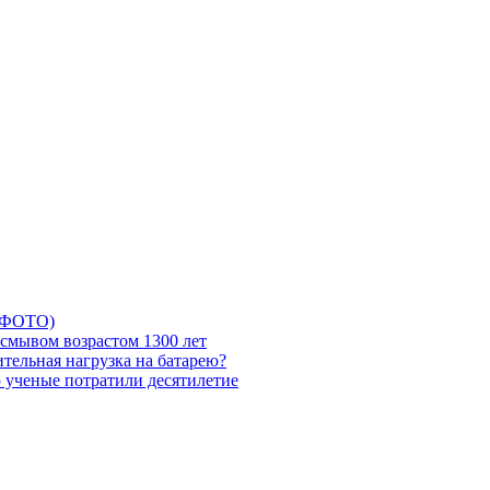
5 ФОТО)
смывом возрастом 1300 лет
тельная нагрузка на батарею?
ю ученые потратили десятилетие