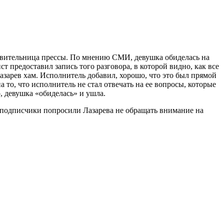
тавительница прессы. По мнению СМИ, девушка обиделась на
ст предоставил запись того разговора, в которой видно, как все
Лазарев хам. Исполнитель добавил, хорошо, что это был прямой
а то, что исполнитель не стал отвечать на ее вопросы, которые
о, девушка «обиделась» и ушла.
е подписчики попросили Лазарева не обращать внимание на