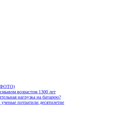
5 ФОТО)
смывом возрастом 1300 лет
тельная нагрузка на батарею?
ю ученые потратили десятилетие