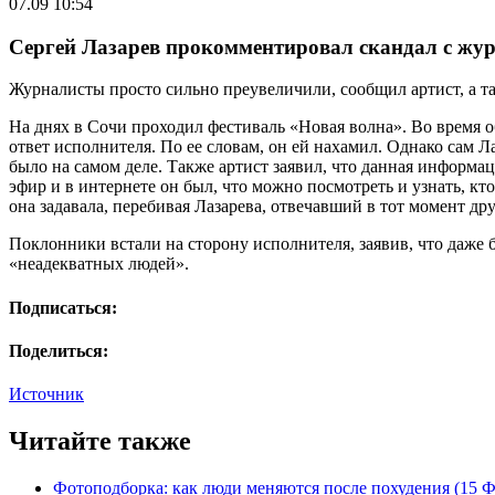
07.09 10:54
Сергей Лазарев прокомментировал скандал с жу
Журналисты просто сильно преувеличили, сообщил артист, а та
На днях в Сочи проходил фестиваль «Новая волна». Во время 
ответ исполнителя. По ее словам, он ей нахамил. Однако сам Ла
было на самом деле. Также артист заявил, что данная информац
эфир и в интернете он был, что можно посмотреть и узнать, кто
она задавала, перебивая Лазарева, отвечавший в тот момент др
Поклонники встали на сторону исполнителя, заявив, что даже 
«неадекватных людей».
Подписаться:
Поделиться:
Источник
Читайте также
Фотоподборка: как люди меняются после похудения (15