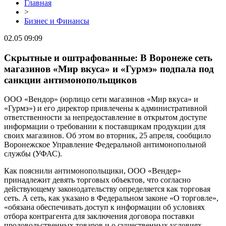
Главная
>
Бизнес и Финансы
02.05 09:09
Скрытные и оштрафованные: В Воронеже сеть
магазинов «Мир вкуса» и «Гурмэ» подпала под
санкции антимонопольщиков
ООО «Вендор» (юрлицо сети магазинов «Мир вкуса» и
«Гурмэ») и его директор привлечены к административной
ответственности за непредоставление в открытом доступе
информации о требовании к поставщикам продукции для
своих магазинов. Об этом во вторник, 25 апреля, сообщило
Воронежское Управление Федеральной антимонопольной
службы (УФАС).
Как пояснили антимонопольщики, ООО «Вендер»
принадлежит девять торговых объектов, что согласно
действующему законодательству определяется как торговая
сеть. А сеть, как указано в Федеральном законе «О торговле»,
«обязана обеспечивать доступ к информации об условиях
отбора контрагента для заключения договора поставки
продовольственных товаров и о существенных условиях