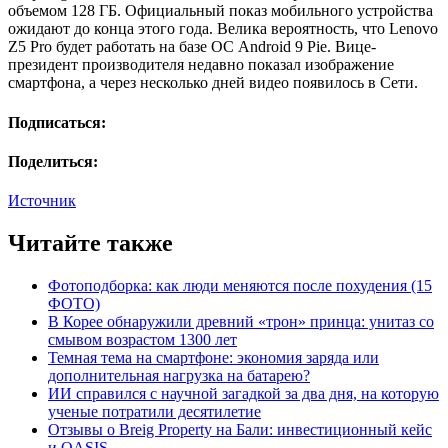
объемом 128 ГБ. Официальный показ мобильного устройства
ожидают до конца этого года. Велика вероятность, что Lenovo
Z5 Pro будет работать на базе ОС Android 9 Pie. Вице-
президент производителя недавно показал изображение
смартфона, а через несколько дней видео появилось в Сети.
Подписаться:
Поделиться:
Источник
Читайте также
Фотоподборка: как люди меняются после похудения (15
ФОТО)
В Корее обнаружили древний «трон» принца: унитаз со
смывом возрастом 1300 лет
Темная тема на смартфоне: экономия заряда или
дополнительная нагрузка на батарею?
ИИ справился с научной загадкой за два дня, на которую
ученые потратили десятилетие
Отзывы о Breig Property на Бали: инвестиционный кейс
и OASIS