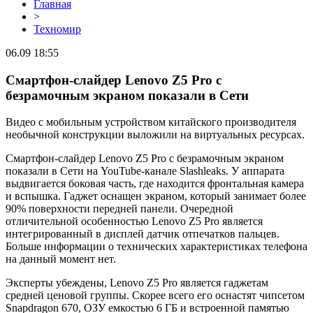
Главная
>
Техномир
06.09 18:55
Смартфон-слайдер Lenovo Z5 Pro с
безрамочным экраном показали в Сети
Видео с мобильным устройством китайского производителя
необычной конструкции выложили на виртуальных ресурсах.
Смартфон-слайдер Lenovo Z5 Pro с безрамочным экраном
показали в Сети на YouTube-канале Slashleaks. У аппарата
выдвигается боковая часть, где находится фронтальная камера
и вспышка. Гаджет оснащен экраном, который занимает более
90% поверхности передней панели. Очередной
отличительной особенностью Lenovo Z5 Pro является
интегрированный в дисплей датчик отпечатков пальцев.
Больше информации о технических характеристиках телефона
на данный момент нет.
Эксперты убеждены, Lenovo Z5 Pro является гаджетам
средней ценовой группы. Скорее всего его оснастят чипсетом
Snapdragon 670, ОЗУ емкостью 6 ГБ и встроенной памятью