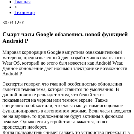
Главная
>
Техномир
30.03 12:01
Смарт-часы Google обзавелись новой функцией
Android P
Мировая корпорация Google выпустила ознакомительный
материал, предназначенный для разработчиков смарт-часов
Wear OS, который до этого был известен как Android Wear.
Данное обновление дает носимой электронике возможности
Android P.
Эксперты говорят, что главной особенностью обновления
является темная тема, которая ставится по умолчанию. В
данной новинке речь идет о том, что белый текст
показывается на черном или темном экране. Также
специалисты объяснили, что часы смогут намного дольше
функционировать в автономном режиме. Если часы находятся
не на зарядке, то приложения не будут активны в фоновом
режиме. Однако если устройство заряжается, то все
происходит наоборот.
Когда пользователь снимет гаджет, то устройство переходит в