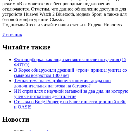
режим «В самолете»: все беспроводные подключения
отключаются. Отметим, что данное обновление доступно для
устройств Huawei Watch 2 Bluetooth, модель Sport, а также для
базовой конфигурации Classic.
Подписывайтесь и читайте наши статьи в Яндекс.Новостях
Источник
Читайте также
Фотоподборка: как люди меняются после похудения (15
ФОТО)
В Корее обнаружили древний «трон» принца: унитаз со
смывом возрастом 1300 лет
Темная тема на смартфоне: экономия заряда или
дополнительная нагрузка на батарею?
ИИ справился с научной загадкой за два дня, на которую
ученые потратили десятилетие
Отзывы о Breig Property на Бали: инвестиционный кейс
и OASIS
Новости