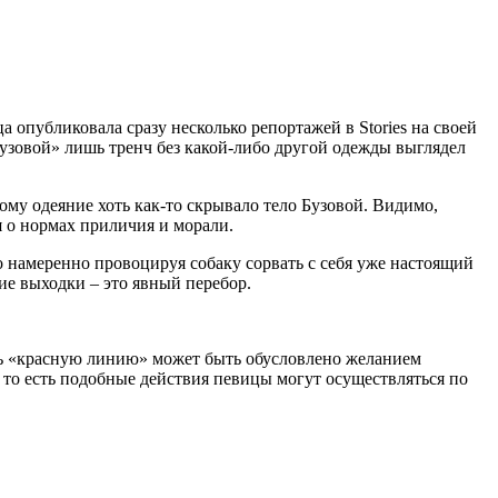
 опубликовала сразу несколько репортажей в Stories на своей
узовой» лишь тренч без какой-либо другой одежды выглядел
ому одеяние хоть как-то скрывало тело Бузовой. Видимо,
я о нормах приличия и морали.
то намеренно провоцируя собаку сорвать с себя уже настоящий
жие выходки – это явный перебор.
уть «красную линию» может быть обусловлено желанием
 то есть подобные действия певицы могут осуществляться по