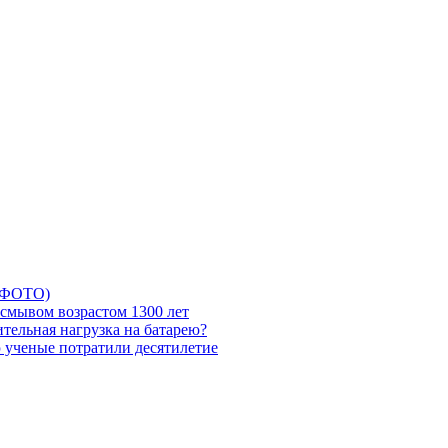
5 ФОТО)
смывом возрастом 1300 лет
тельная нагрузка на батарею?
ю ученые потратили десятилетие