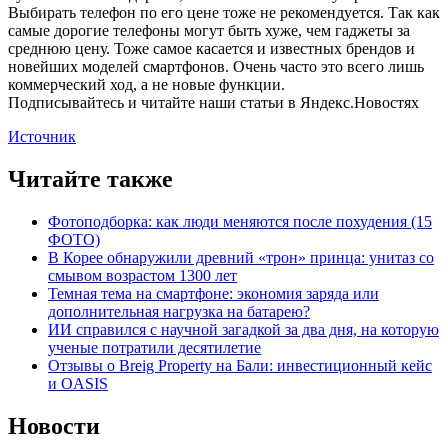
Выбирать телефон по его цене тоже не рекомендуется. Так как
самые дорогие телефоны могут быть хуже, чем гаджеты за
среднюю цену. Тоже самое касается и известных брендов и
новейших моделей смартфонов. Очень часто это всего лишь
коммерческий ход, а не новые функции.
Подписывайтесь и читайте наши статьи в Яндекс.Новостях
Источник
Читайте также
Фотоподборка: как люди меняются после похудения (15
ФОТО)
В Корее обнаружили древний «трон» принца: унитаз со
смывом возрастом 1300 лет
Темная тема на смартфоне: экономия заряда или
дополнительная нагрузка на батарею?
ИИ справился с научной загадкой за два дня, на которую
ученые потратили десятилетие
Отзывы о Breig Property на Бали: инвестиционный кейс
и OASIS
Новости