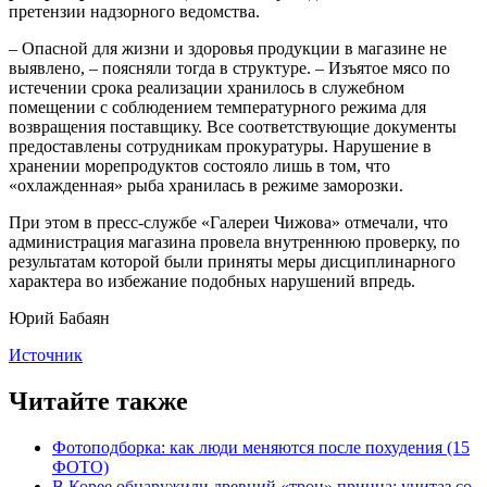
претензии надзорного ведомства.
– Опасной для жизни и здоровья продукции в магазине не
выявлено, – поясняли тогда в структуре. – Изъятое мясо по
истечении срока реализации хранилось в служебном
помещении с соблюдением температурного режима для
возвращения поставщику. Все соответствующие документы
предоставлены сотрудникам прокуратуры. Нарушение в
хранении морепродуктов состояло лишь в том, что
«охлажденная» рыба хранилась в режиме заморозки.
При этом в пресс-службе «Галереи Чижова» отмечали, что
администрация магазина провела внутреннюю проверку, по
результатам которой были приняты меры дисциплинарного
характера во избежание подобных нарушений впредь.
Юрий Бабаян
Источник
Читайте также
Фотоподборка: как люди меняются после похудения (15
ФОТО)
В Корее обнаружили древний «трон» принца: унитаз со