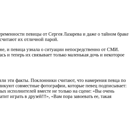
еременности певицы от Сергея Лазарева и даже о тайном браке
 считают их отличной парой.
не, и певица узнала о ситуации непосредственно от СМИ.
ась и теперь их связывает только маленькая дочь и некоторое
вили эти факты. Поклонники считают, что намерения певца по
бликуют совместные фотографии, которые певец подписывает:
ых исполнителей вместе не только на сцене: «Вы очень
тит играть в друзей!!!», «Вам пора завоевать ее, такая