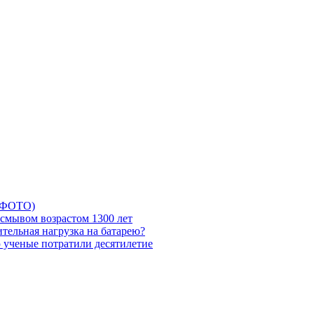
5 ФОТО)
смывом возрастом 1300 лет
тельная нагрузка на батарею?
ю ученые потратили десятилетие