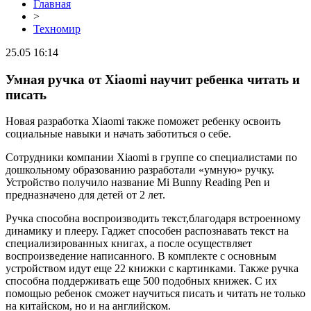
Главная
>
Техномир
25.05 16:14
Умная ручка от Xiaomi научит ребенка читать и
писать
Новая разработка Xiaomi также поможет ребенку освоить
социальные навыки и начать заботиться о себе.
Сотрудники компании Xiaomi в группе со специалистами по
дошкольному образованию разработали «умную» ручку.
Устройство получило название Mi Bunny Reading Pen и
предназначено для детей от 2 лет.
Ручка способна воспроизводить текст,благодаря встроенному
динамику и плееру. Гаджет способен распознавать текст на
специализированных книгах, а после осуществляет
воспроизведение написанного. В комплекте с основным
устройством идут еще 22 книжки с картинками. Также ручка
способна поддерживать еще 500 подобных книжек. С их
помощью ребенок сможет научиться писать и читать не только
на китайском, но и на английском.