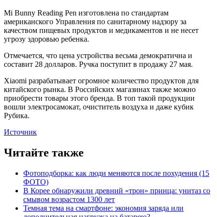
Mi Bunny Reading Pen изготовлена по стандартам
американского Управления по санитарному надзору за
качеством пищевых продуктов и медикаментов и не несет
угрозу здоровью ребенка.
Отмечается, что цена устройства весьма демократична и
составит 28 долларов. Ручка поступит в продажу 27 мая.
Xiaomi разрабатывает огромное количество продуктов для
китайского рынка. В Российских магазинах также можно
приобрести товары этого бренда. В топ такой продукции
вошли электросамокат, очиститель воздуха и даже кубик
Рубика.
Источник
Читайте также
Фотоподборка: как люди меняются после похудения (15
ФОТО)
В Корее обнаружили древний «трон» принца: унитаз со
смывом возрастом 1300 лет
Темная тема на смартфоне: экономия заряда или
дополнительная нагрузка на батарею?