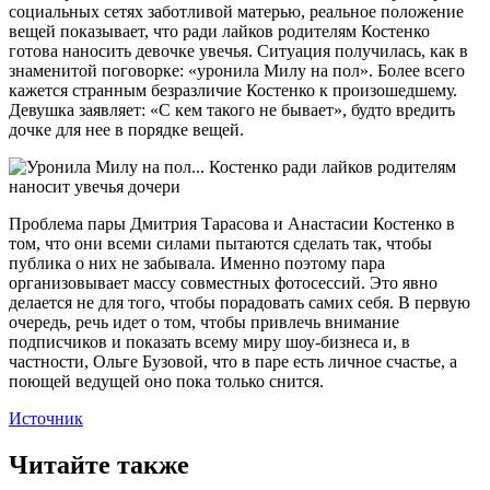
социальных сетях заботливой матерью, реальное положение
вещей показывает, что ради лайков родителям Костенко
готова наносить девочке увечья. Ситуация получилась, как в
знаменитой поговорке: «уронила Милу на пол». Более всего
кажется странным безразличие Костенко к произошедшему.
Девушка заявляет: «С кем такого не бывает», будто вредить
дочке для нее в порядке вещей.
Проблема пары Дмитрия Тарасова и Анастасии Костенко в
том, что они всеми силами пытаются сделать так, чтобы
публика о них не забывала. Именно поэтому пара
организовывает массу совместных фотосессий. Это явно
делается не для того, чтобы порадовать самих себя. В первую
очередь, речь идет о том, чтобы привлечь внимание
подписчиков и показать всему миру шоу-бизнеса и, в
частности, Ольге Бузовой, что в паре есть личное счастье, а
поющей ведущей оно пока только снится.
Источник
Читайте также