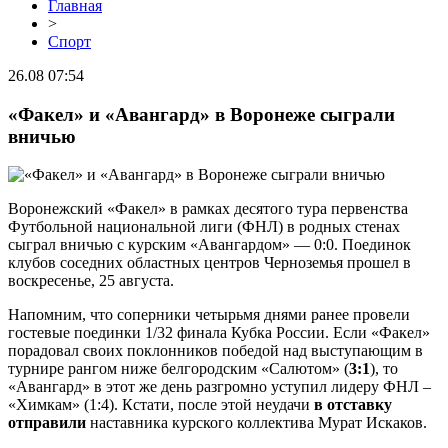
Главная
>
Спорт
26.08 07:54
«Факел» и «Авангард» в Воронеже сыграли
вничью
Воронежский «Факел» в рамках десятого тура первенства
Футбольной национальной лиги (ФНЛ) в родных стенах
сыграл вничью с курским «Авангардом» — 0:0. Поединок
клубов соседних областных центров Черноземья прошел в
воскресенье, 25 августа.
Напомним, что соперники четырьмя днями ранее провели
гостевые поединки 1/32 финала Кубка России. Если «Факел»
порадовал своих поклонников победой над выступающим в
турнире рангом ниже белгородским «Салютом» (
3:1
), то
«Авангард» в этот же день разгромно уступил лидеру ФНЛ –
«Химкам» (1:4). Кстати, после этой неудачи
в отставку
отправили
наставника курского коллектива Мурат Искаков.