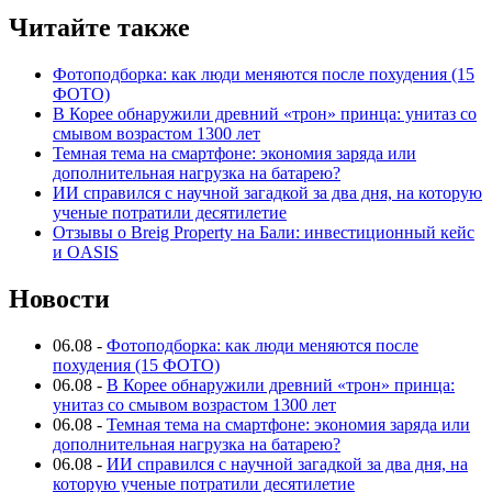
Читайте также
Фотоподборка: как люди меняются после похудения (15
ФОТО)
В Корее обнаружили древний «трон» принца: унитаз со
смывом возрастом 1300 лет
Темная тема на смартфоне: экономия заряда или
дополнительная нагрузка на батарею?
ИИ справился с научной загадкой за два дня, на которую
ученые потратили десятилетие
Отзывы о Breig Property на Бали: инвестиционный кейс
и OASIS
Новости
06.08
-
Фотоподборка: как люди меняются после
похудения (15 ФОТО)
06.08
-
В Корее обнаружили древний «трон» принца:
унитаз со смывом возрастом 1300 лет
06.08
-
Темная тема на смартфоне: экономия заряда или
дополнительная нагрузка на батарею?
06.08
-
ИИ справился с научной загадкой за два дня, на
которую ученые потратили десятилетие