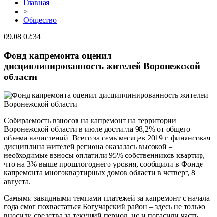
Главная
>
Общество
09.08 02:34
Фонд капремонта оценил
дисциплинированность жителей Воронежской
области
Собираемость взносов на капремонт на территории
Воронежской области в июле достигла 98,2% от общего
объема начислений. Всего за семь месяцев 2019 г. финансовая
дисциплина жителей региона оказалась высокой –
необходимые взносы оплатили 95% собственников квартир,
что на 3% выше прошлогоднего уровня, сообщили в Фонде
капремонта многоквартирных домов области в четверг, 8
августа.
Самыми завидными темпами платежей за капремонт с начала
года смог похвастаться Богучарский район – здесь не только
вносили средства за текущий период, но и погасили часть