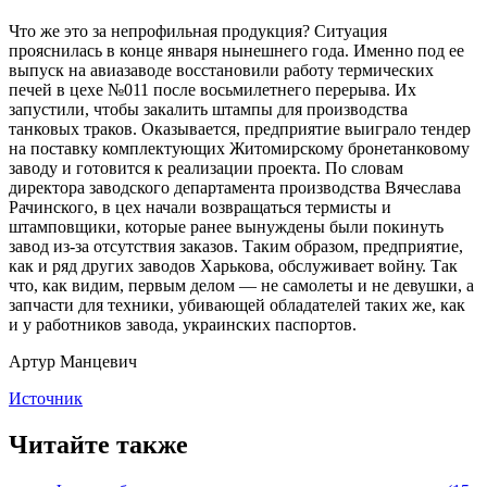
Что же это за непрофильная продукция? Ситуация
прояснилась в конце января нынешнего года. Именно под ее
выпуск на авиазаводе восстановили работу термических
печей в цехе №011 после восьмилетнего перерыва. Их
запустили, чтобы закалить штампы для производства
танковых траков. Оказывается, предприятие выиграло тендер
на поставку комплектующих Житомирскому бронетанковому
заводу и готовится к реализации проекта. По словам
директора заводского департамента производства Вячеслава
Рачинского, в цех начали возвращаться термисты и
штамповщики, которые ранее вынуждены были покинуть
завод из-за отсутствия заказов. Таким образом, предприятие,
как и ряд других заводов Харькова, обслуживает войну. Так
что, как видим, первым делом — не самолеты и не девушки, а
запчасти для техники, убивающей обладателей таких же, как
и у работников завода, украинских паспортов.
Артур Манцевич
Источник
Читайте также