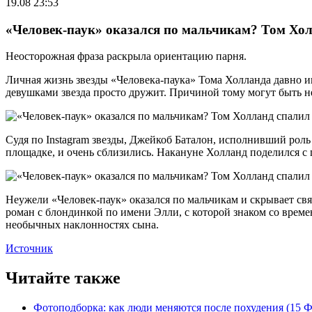
19.08 23:53
«Человек-паук» оказался по мальчикам? Том Хол
Неосторожная фраза раскрыла ориентацию парня.
Личная жизнь звезды «Человека-паука» Тома Холланда давно и
девушками звезда просто дружит. Причиной тому могут быть н
Судя по Instagram звезды, Джейкоб Баталон, исполнивший роль
площадке, и очень сблизились. Накануне Холланд поделился с 
Неужели «Человек-паук» оказался по мальчикам и скрывает свя
роман с блондинкой по имени Элли, с которой знаком со времен
необычных наклонностях сына.
Источник
Читайте также
Фотоподборка: как люди меняются после похудения (15