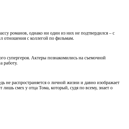
су романов, однако ни один из них не подтвердился – с
л отношения с коллегой по фильмам.
ного супергероя. Актеры познакомились на съемочной
а работу.
едь не распространяется о личной жизни и давно изображает
лишь смех у отца Тома, который, судя по всему, знает о