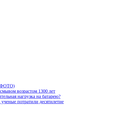
5 ФОТО)
смывом возрастом 1300 лет
тельная нагрузка на батарею?
ю ученые потратили десятилетие