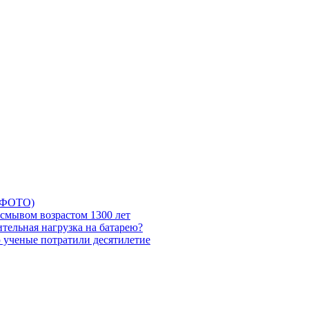
5 ФОТО)
смывом возрастом 1300 лет
тельная нагрузка на батарею?
ю ученые потратили десятилетие