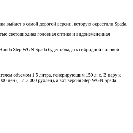
ка выйдет в самой дорогой версии, которую окрестили Spada.
стью светодиодная головная оптика и видоизмененная
 Honda Step WGN Spada будет обладать гибридной силовой
елем объемом 1,5 литра, генерирующим 150 л. с. В пару к
00 йен (1 213 000 рублей), а вот версия Step WGN Spada