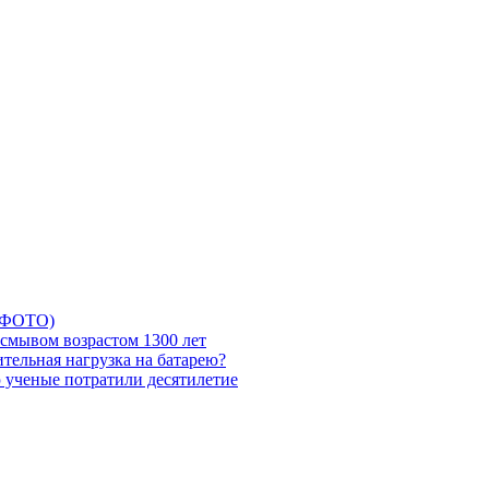
5 ФОТО)
смывом возрастом 1300 лет
тельная нагрузка на батарею?
ю ученые потратили десятилетие