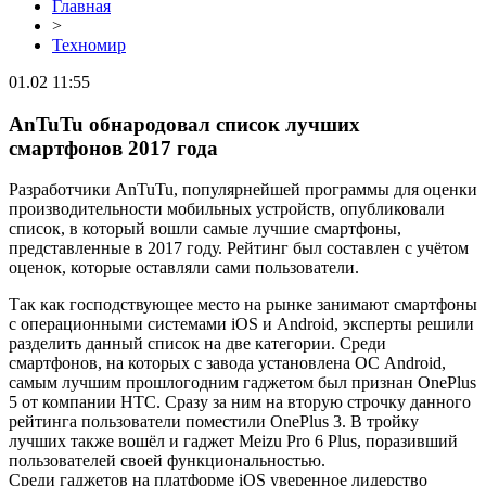
Главная
>
Техномир
01.02 11:55
AnTuTu обнародовал список лучших
смартфонов 2017 года
Разработчики AnTuTu, популярнейшей программы для оценки
производительности мобильных устройств, опубликовали
список, в который вошли самые лучшие смартфоны,
представленные в 2017 году. Рейтинг был составлен с учётом
оценок, которые оставляли сами пользователи.
Так как господствующее место на рынке занимают смартфоны
с операционными системами iOS и Android, эксперты решили
разделить данный список на две категории. Среди
смартфонов, на которых с завода установлена ОС Android,
самым лучшим прошлогодним гаджетом был признан OnePlus
5 от компании HTC. Сразу за ним на вторую строчку данного
рейтинга пользователи поместили OnePlus 3. В тройку
лучших также вошёл и гаджет Meizu Pro 6 Plus, поразивший
пользователей своей функциональностью.
Среди гаджетов на платформе iOS уверенное лидерство