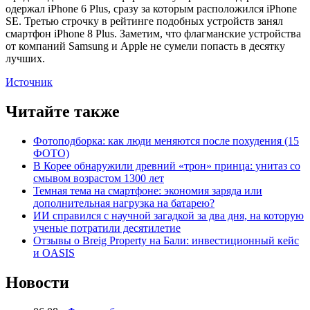
одержал iPhone 6 Plus, сразу за которым расположился iPhone
SE. Третью строчку в рейтинге подобных устройств занял
смартфон iPhone 8 Plus. Заметим, что флагманские устройства
от компаний Samsung и Apple не сумели попасть в десятку
лучших.
Источник
Читайте также
Фотоподборка: как люди меняются после похудения (15
ФОТО)
В Корее обнаружили древний «трон» принца: унитаз со
смывом возрастом 1300 лет
Темная тема на смартфоне: экономия заряда или
дополнительная нагрузка на батарею?
ИИ справился с научной загадкой за два дня, на которую
ученые потратили десятилетие
Отзывы о Breig Property на Бали: инвестиционный кейс
и OASIS
Новости