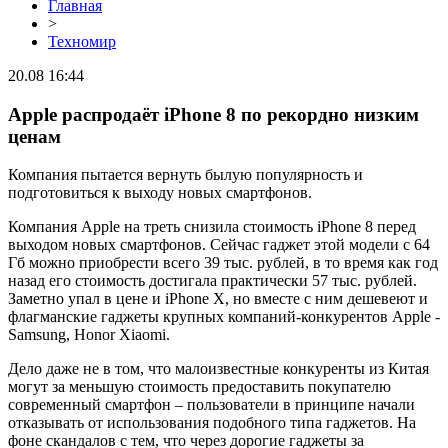
Главная
>
Техномир
20.08 16:44
Apple распродаёт iPhone 8 по рекордно низким
ценам
Компания пытается вернуть былую популярность и
подготовиться к выходу новых смартфонов.
Компания Apple на треть снизила стоимость iPhone 8 перед
выходом новых смартфонов. Сейчас гаджет этой модели с 64
Гб можно приобрести всего 39 тыс. рублей, в то время как год
назад его стоимость достигала практически 57 тыс. рублей.
Заметно упал в цене и iPhone X, но вместе с ним дешевеют и
флагманские гаджеты крупных компаний-конкурентов Apple -
Samsung, Honor Xiaomi.
Дело даже не в том, что малоизвестные конкуренты из Китая
могут за меньшую стоимость предоставить покупателю
современный смартфон – пользователи в принципе начали
отказывать от использования подобного типа гаджетов. На
фоне скандалов с тем, что через дорогие гаджеты за