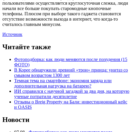
пользователями осуществляется круглосуточная слежка, люди
начали все больше покупать старомодные кнопочные
телефоны. Плюсом при выборе такого гаджета становится
отсутствие возможности выхода в интернет, что когда-то
считалось главным минусом.
Источник
Читайте также
Фотоподборка: как люди меняются после похудения (15
ФОТО)
В Корее обнаружили древний «трон» принца: унитаз со
смывом возрастом 1300 лет
Темная тема на смартфоне: экономия заряда или
дополнительная нагрузка на батарею?
ИИ справился с научной загадкой за два дня, на которую
ученые потратили десятилетие
Отзывы о Breig Property на Бали: инвестиционный кейс
и OASIS
Новости