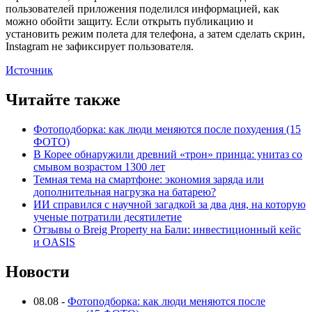
пользователей приложения поделился информацией, как
можно обойти защиту. Если открыть публикацию и
установить режим полета для телефона, а затем сделать скрин,
Instagram не зафиксирует пользователя.
Источник
Читайте также
Фотоподборка: как люди меняются после похудения (15
ФОТО)
В Корее обнаружили древний «трон» принца: унитаз со
смывом возрастом 1300 лет
Темная тема на смартфоне: экономия заряда или
дополнительная нагрузка на батарею?
ИИ справился с научной загадкой за два дня, на которую
ученые потратили десятилетие
Отзывы о Breig Property на Бали: инвестиционный кейс
и OASIS
Новости
08.08
-
Фотоподборка: как люди меняются после