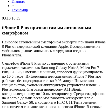
Главная
>
Техномир
03.10 18:35
iPhone 8 Plus признан самым автономным
смартфоном
Наиболее автономным смартфоном эксперты признали iPhone
8 Plus от американской компании Apple. Исследованием на
мобильном рынке занимались сотрудники издания
PhoneArena.
Смартфон iPhone 8 Plus по сравнению с остальными
гаджетами, такими как Samsung Galaxy Note 8, Meizu Pro 7
Plus, LG G6, OnePlus 5 и иными, способен функционировать
до 10,5 часов. Информация для сравнения: iPhone 7 Plus мог
работать без подзарядки только 9,05 минут. По мнению
специалистов, экономия аккумулятора устройства iPhone 8
Plus возможна благодаря процессору A11 Bionic,
воспроизведенному по 10-нм техпроцессу. Среди смартфонов
на Android дольше всего мог работать конкурент Apple
Samsung Galaxy S8, а кроме него HTC U11.Тем временем
фиксируется сокращение спроса на версии iPhone. В первые