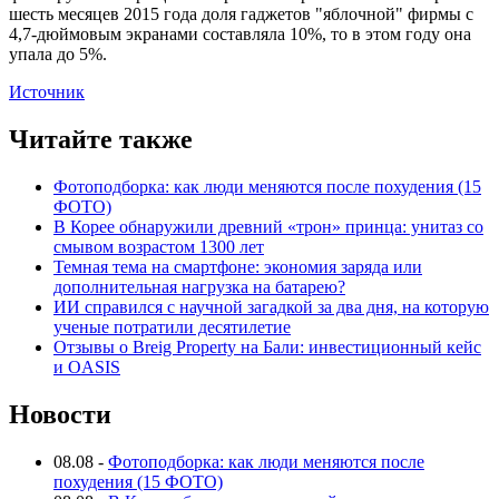
шесть месяцев 2015 года доля гаджетов "яблочной" фирмы с
4,7-дюймовым экранами составляла 10%, то в этом году она
упала до 5%.
Источник
Читайте также
Фотоподборка: как люди меняются после похудения (15
ФОТО)
В Корее обнаружили древний «трон» принца: унитаз со
смывом возрастом 1300 лет
Темная тема на смартфоне: экономия заряда или
дополнительная нагрузка на батарею?
ИИ справился с научной загадкой за два дня, на которую
ученые потратили десятилетие
Отзывы о Breig Property на Бали: инвестиционный кейс
и OASIS
Новости
08.08
-
Фотоподборка: как люди меняются после
похудения (15 ФОТО)