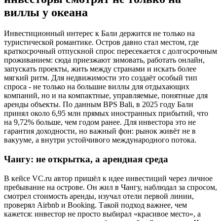
виллы у океана
Инвестиционный интерес к Бали держится не только на
туристической романтике. Остров давно стал местом, где
краткосрочный отпускной спрос пересекается с долгосрочным
проживанием: сюда приезжают зимовать, работать онлайн,
запускать проекты, жить между странами и искать более
мягкий ритм. Для недвижимости это создаёт особый тип
спроса - не только на большие виллы для отдыхающих
компаний, но и на компактные, управляемые, понятные для
аренды объекты. По данным BPS Bali, в 2025 году Бали
принял около 6,95 млн прямых иностранных прибытий, что
на 9,72% больше, чем годом ранее. Для инвестора это не
гарантия доходности, но важный фон: рынок живёт не в
вакууме, а внутри устойчивого международного потока.
Чангу: не открытка, а арендная среда
В кейсе VC.ru автор пришёл к идее инвестиций через личное
пребывание на острове. Он жил в Чангу, наблюдал за спросом,
смотрел стоимость аренды, изучал отели первой линии,
проверял Airbnb и Booking. Такой подход важнее, чем
кажется: инвестор не просто выбирал «красивое место», а