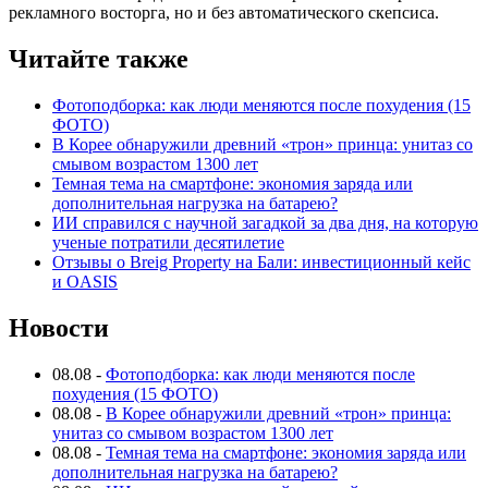
рекламного восторга, но и без автоматического скепсиса.
Читайте также
Фотоподборка: как люди меняются после похудения (15
ФОТО)
В Корее обнаружили древний «трон» принца: унитаз со
смывом возрастом 1300 лет
Темная тема на смартфоне: экономия заряда или
дополнительная нагрузка на батарею?
ИИ справился с научной загадкой за два дня, на которую
ученые потратили десятилетие
Отзывы о Breig Property на Бали: инвестиционный кейс
и OASIS
Новости
08.08
-
Фотоподборка: как люди меняются после
похудения (15 ФОТО)
08.08
-
В Корее обнаружили древний «трон» принца:
унитаз со смывом возрастом 1300 лет
08.08
-
Темная тема на смартфоне: экономия заряда или
дополнительная нагрузка на батарею?