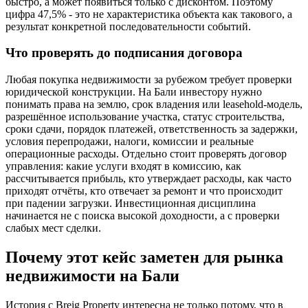
быстро, а может появиться только с дисконтом. Поэтому
цифра 47,5% - это не характеристика объекта как такового, а
результат конкретной последовательности событий.
Что проверять до подписания договора
Любая покупка недвижимости за рубежом требует проверки
юридической конструкции. На Бали инвестору нужно
понимать права на землю, срок владения или leasehold-модель,
разрешённое использование участка, статус строительства,
сроки сдачи, порядок платежей, ответственность за задержки,
условия перепродажи, налоги, комиссии и реальные
операционные расходы. Отдельно стоит проверять договор
управления: какие услуги входят в комиссию, как
рассчитывается прибыль, кто утверждает расходы, как часто
приходят отчёты, кто отвечает за ремонт и что происходит
при падении загрузки. Инвестиционная дисциплина
начинается не с поиска высокой доходности, а с проверки
слабых мест сделки.
Почему этот кейс заметен для рынка
недвижимости на Бали
История с Breig Property интересна не только потому, что в