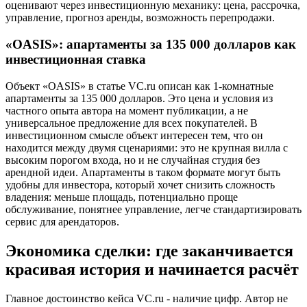
оценивают через инвестиционную механику: цена, рассрочка,
управление, прогноз аренды, возможность перепродажи.
«OASIS»: апартаменты за 135 000 долларов как
инвестиционная ставка
Объект «OASIS» в статье VC.ru описан как 1-комнатные
апартаменты за 135 000 долларов. Это цена и условия из
частного опыта автора на момент публикации, а не
универсальное предложение для всех покупателей. В
инвестиционном смысле объект интересен тем, что он
находится между двумя сценариями: это не крупная вилла с
высоким порогом входа, но и не случайная студия без
арендной идеи. Апартаменты в таком формате могут быть
удобны для инвестора, который хочет снизить сложность
владения: меньше площадь, потенциально проще
обслуживание, понятнее управление, легче стандартизировать
сервис для арендаторов.
Экономика сделки: где заканчивается
красивая история и начинается расчёт
Главное достоинство кейса VC.ru - наличие цифр. Автор не