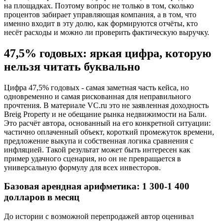
на площадках. Поэтому вопрос не только в том, сколько
процентов забирает управляющая компания, а в том, что
именно входит в эту долю, как формируются отчёты, кто
несёт расходы и можно ли проверить фактическую выручку.
47,5% годовых: яркая цифра, которую
нельзя читать буквально
Цифра 47,5% годовых - самая заметная часть кейса, но
одновременно и самая рискованная для неправильного
прочтения. В материале VC.ru это не заявленная доходность
Breig Property и не обещание рынка недвижимости на Бали.
Это расчёт автора, основанный на его конкретной ситуации:
частично оплаченный объект, короткий промежуток времени,
предложение выкупа и собственная логика сравнения с
инфляцией. Такой результат может быть интересен как
пример удачного сценария, но он не превращается в
универсальную формулу для всех инвесторов.
Базовая арендная арифметика: 1 300-1 400
долларов в месяц
До истории с возможной перепродажей автор оценивал