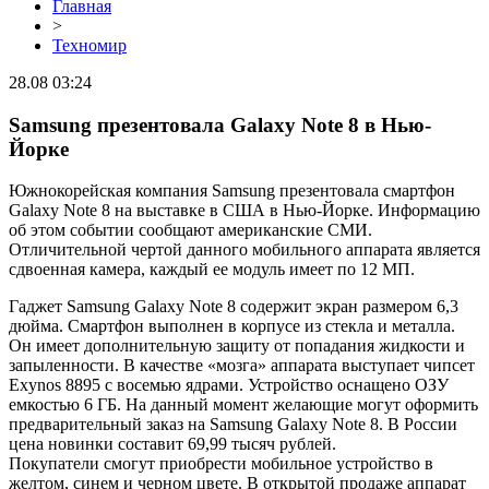
Главная
>
Техномир
28.08 03:24
Samsung презентовала Galaxy Note 8 в Нью-
Йорке
Южнокорейская компания Samsung презентовала смартфон
Galaxy Note 8 на выставке в США в Нью-Йорке. Информацию
об этом событии сообщают американские СМИ.
Отличительной чертой данного мобильного аппарата является
сдвоенная камера, каждый ее модуль имеет по 12 МП.
Гаджет Samsung Galaxy Note 8 содержит экран размером 6,3
дюйма. Смартфон выполнен в корпусе из стекла и металла.
Он имеет дополнительную защиту от попадания жидкости и
запыленности. В качестве «мозга» аппарата выступает чипсет
Exynos 8895 с восемью ядрами. Устройство оснащено ОЗУ
емкостью 6 ГБ. На данный момент желающие могут оформить
предварительный заказ на Samsung Galaxy Note 8. В России
цена новинки составит 69,99 тысяч рублей.
Покупатели смогут приобрести мобильное устройство в
желтом, синем и черном цвете. В открытой продаже аппарат