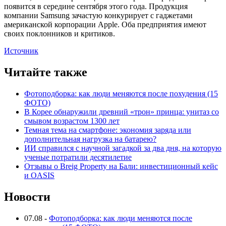
появится в середине сентября этого года. Продукция
компании Samsung зачастую конкурирует с гаджетами
американской корпорации Apple. Оба предприятия имеют
своих поклонников и критиков.
Источник
Читайте также
Фотоподборка: как люди меняются после похудения (15
ФОТО)
В Корее обнаружили древний «трон» принца: унитаз со
смывом возрастом 1300 лет
Темная тема на смартфоне: экономия заряда или
дополнительная нагрузка на батарею?
ИИ справился с научной загадкой за два дня, на которую
ученые потратили десятилетие
Отзывы о Breig Property на Бали: инвестиционный кейс
и OASIS
Новости
07.08
-
Фотоподборка: как люди меняются после