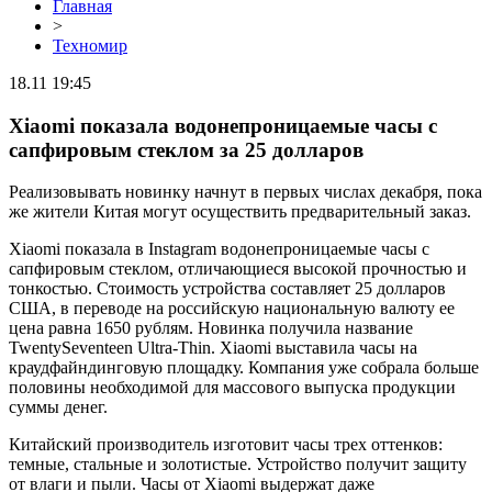
Главная
>
Техномир
18.11 19:45
Xiaomi показала водонепроницаемые часы с
сапфировым стеклом за 25 долларов
Реализовывать новинку начнут в первых числах декабря, пока
же жители Китая могут осуществить предварительный заказ.
Xiaomi показала в Instagram водонепроницаемые часы с
сапфировым стеклом, отличающиеся высокой прочностью и
тонкостью. Стоимость устройства составляет 25 долларов
США, в переводе на российскую национальную валюту ее
цена равна 1650 рублям. Новинка получила название
TwentySeventeen Ultra-Thin. Xiaomi выставила часы на
краудфайндинговую площадку. Компания уже собрала больше
половины необходимой для массового выпуска продукции
суммы денег.
Китайский производитель изготовит часы трех оттенков:
темные, стальные и золотистые. Устройство получит защиту
от влаги и пыли. Часы от Xiaomi выдержат даже