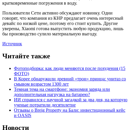
кратковременные погружения в воду.
Пользователи Сети активно обсуждают новинку. Одни
говорят, что компания из КНР предлагает очень интересный
девайс по низкой цене, поэтому его стоит купить. Другие
уверены, Xiaomi готова выпустить любую продукцию, лишь
бы производство сулило материальную выгоду.
Источник
Читайте также
Фотоподборка: как люди меняются после похудения (15
ФОТО)
В Корее обнаружили древний «трон» принца: унитаз со
смывом возрастом 1300 лет
Темная тема на смартфоне: экономия заряда или
дополнительная нагрузка на батарею?
ИИ справился с научной загадкой за два дня, на которую
ученые потратили десятилетие
Отзывы о Breig Property на Бали: инвестиционный кейс
и OASIS
Новости