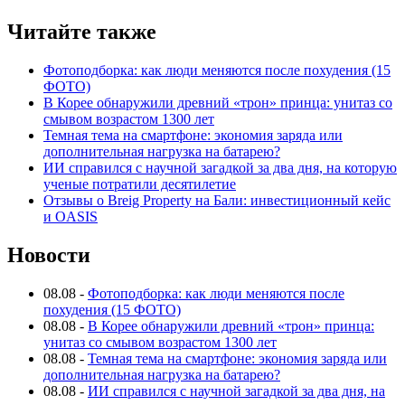
Читайте также
Фотоподборка: как люди меняются после похудения (15
ФОТО)
В Корее обнаружили древний «трон» принца: унитаз со
смывом возрастом 1300 лет
Темная тема на смартфоне: экономия заряда или
дополнительная нагрузка на батарею?
ИИ справился с научной загадкой за два дня, на которую
ученые потратили десятилетие
Отзывы о Breig Property на Бали: инвестиционный кейс
и OASIS
Новости
08.08
-
Фотоподборка: как люди меняются после
похудения (15 ФОТО)
08.08
-
В Корее обнаружили древний «трон» принца:
унитаз со смывом возрастом 1300 лет
08.08
-
Темная тема на смартфоне: экономия заряда или
дополнительная нагрузка на батарею?
08.08
-
ИИ справился с научной загадкой за два дня, на