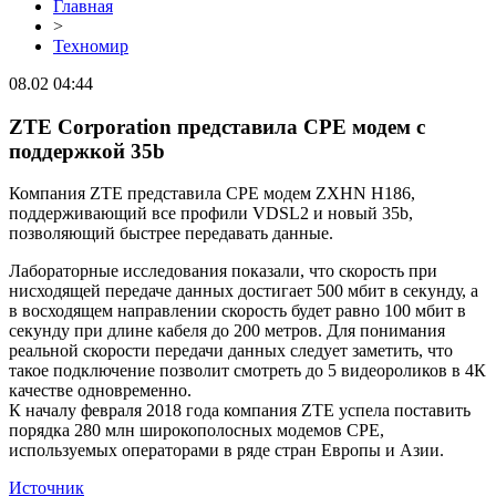
Главная
>
Техномир
08.02 04:44
ZTE Corporation представила CPE модем с
поддержкой 35b
Компания ZTE представила CPE модем ZXHN H186,
поддерживающий все профили VDSL2 и новый 35b,
позволяющий быстрее передавать данные.
Лабораторные исследования показали, что скорость при
нисходящей передаче данных достигает 500 мбит в секунду, а
в восходящем направлении скорость будет равно 100 мбит в
секунду при длине кабеля до 200 метров. Для понимания
реальной скорости передачи данных следует заметить, что
такое подключение позволит смотреть до 5 видеороликов в 4К
качестве одновременно.
К началу февраля 2018 года компания ZTЕ успела поставить
порядка 280 млн широкополосных модемов CPE,
используемых операторами в ряде стран Европы и Азии.
Источник