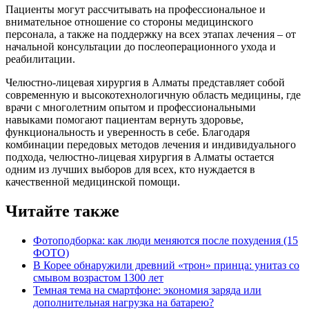
Пациенты могут рассчитывать на профессиональное и
внимательное отношение со стороны медицинского
персонала, а также на поддержку на всех этапах лечения – от
начальной консультации до послеоперационного ухода и
реабилитации.
Челюстно-лицевая хирургия в Алматы представляет собой
современную и высокотехнологичную область медицины, где
врачи с многолетним опытом и профессиональными
навыками помогают пациентам вернуть здоровье,
функциональность и уверенность в себе. Благодаря
комбинации передовых методов лечения и индивидуального
подхода, челюстно-лицевая хирургия в Алматы остается
одним из лучших выборов для всех, кто нуждается в
качественной медицинской помощи.
Читайте также
Фотоподборка: как люди меняются после похудения (15
ФОТО)
В Корее обнаружили древний «трон» принца: унитаз со
смывом возрастом 1300 лет
Темная тема на смартфоне: экономия заряда или
дополнительная нагрузка на батарею?