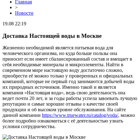
Главная
>
Новости
19.08 22:19
Доставка Настоящей воды в Москве
Жизненно необходимой является питьевая вода для
человеческого организма, но куда больше пользы она
приносит если имеет сбалансированный состав и вмещает в
себя необходимые минералы и микроэлементы. Найти в
современном мире настоящую воду достаточно сложно,
приобрести её можно только у проверенных и официальных
компаний, которые не первый год занимаются добычей воды
их природных источников. Именно такой и является
компания «Настоящая вода», ведь свою деятельность она
ведет почти 20 лет, и за годы работы успела завоевать лучшую
репутацию и самые хорошие отзывы о качестве своей
продукции и об высоком уровне обслуживания. На сайте
данной компании
https://www.truewater.ru/catalog/voda/
, можно
более подробно ознакомиться с её деятельностью узнать
условия сотрудничества.