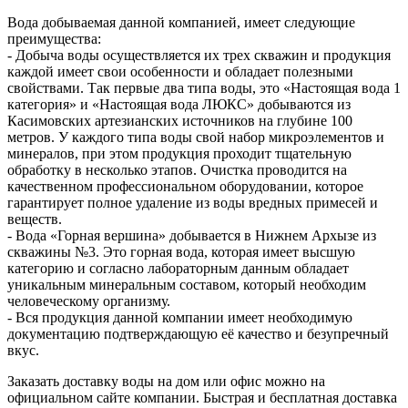
Вода добываемая данной компанией, имеет следующие
преимущества:
- Добыча воды осуществляется их трех скважин и продукция
каждой имеет свои особенности и обладает полезными
свойствами. Так первые два типа воды, это «Настоящая вода 1
категория» и «Настоящая вода ЛЮКС» добываются из
Касимовских артезианских источников на глубине 100
метров. У каждого типа воды свой набор микроэлементов и
минералов, при этом продукция проходит тщательную
обработку в несколько этапов. Очистка проводится на
качественном профессиональном оборудовании, которое
гарантирует полное удаление из воды вредных примесей и
веществ.
- Вода «Горная вершина» добывается в Нижнем Архызе из
скважины №3. Это горная вода, которая имеет высшую
категорию и согласно лабораторным данным обладает
уникальным минеральным составом, который необходим
человеческому организму.
- Вся продукция данной компании имеет необходимую
документацию подтверждающую её качество и безупречный
вкус.
Заказать доставку воды на дом или офис можно на
официальном сайте компании. Быстрая и бесплатная доставка