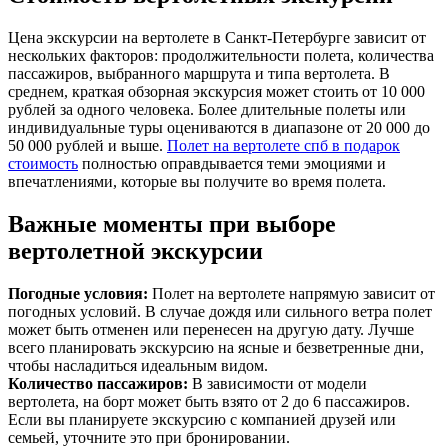
Цена экскурсии на вертолете в Санкт-Петербурге зависит от
нескольких факторов: продолжительности полета, количества
пассажиров, выбранного маршрута и типа вертолета. В
среднем, краткая обзорная экскурсия может стоить от 10 000
рублей за одного человека. Более длительные полеты или
индивидуальные туры оцениваются в диапазоне от 20 000 до
50 000 рублей и выше.
Полет на вертолете спб в подарок
стоимость
полностью оправдывается теми эмоциями и
впечатлениями, которые вы получите во время полета.
Важные моменты при выборе
вертолетной экскурсии
Погодные условия:
Полет на вертолете напрямую зависит от
погодных условий. В случае дождя или сильного ветра полет
может быть отменен или перенесен на другую дату. Лучше
всего планировать экскурсию на ясные и безветренные дни,
чтобы насладиться идеальным видом.
Количество пассажиров:
В зависимости от модели
вертолета, на борт может быть взято от 2 до 6 пассажиров.
Если вы планируете экскурсию с компанией друзей или
семьей, уточните это при бронировании.