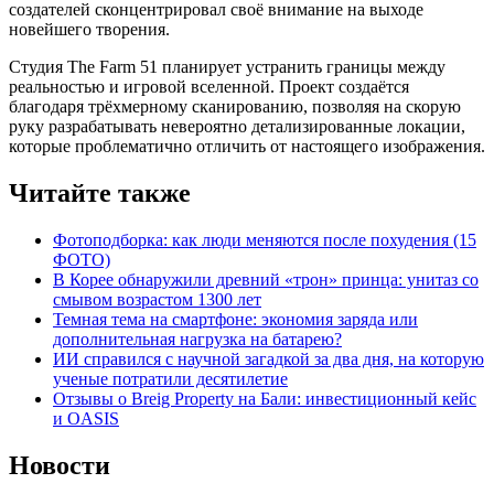
создателей сконцентрировал своё внимание на выходе
новейшего творения.
Студия The Farm 51 планирует устранить границы между
реальностью и игровой вселенной. Проект создаётся
благодаря трёхмерному сканированию, позволяя на скорую
руку разрабатывать невероятно детализированные локации,
которые проблематично отличить от настоящего изображения.
Читайте также
Фотоподборка: как люди меняются после похудения (15
ФОТО)
В Корее обнаружили древний «трон» принца: унитаз со
смывом возрастом 1300 лет
Темная тема на смартфоне: экономия заряда или
дополнительная нагрузка на батарею?
ИИ справился с научной загадкой за два дня, на которую
ученые потратили десятилетие
Отзывы о Breig Property на Бали: инвестиционный кейс
и OASIS
Новости