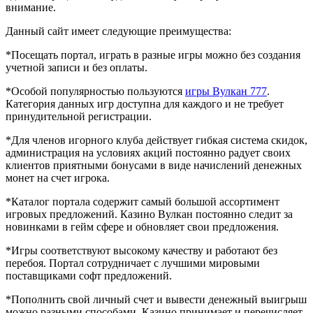
внимание.
Данный сайт имеет следующие преимущества:
*Посещать портал, играть в разные игры можно без создания
учетной записи и без оплаты.
*Особой популярностью пользуются
игры Вулкан 777
.
Категория данных игр доступна для каждого и не требует
принудительной регистрации.
*Для членов игорного клуба действует гибкая система скидок,
администрация на условиях акций постоянно радует своих
клиентов приятными бонусами в виде начислений денежных
монет на счет игрока.
*Каталог портала содержит самый большой ассортимент
игровых предложений. Казино Вулкан постоянно следит за
новинками в гейм сфере и обновляет свои предложения.
*Игры соответствуют высокому качеству и работают без
перебоя. Портал сотрудничает с лучшими мировыми
поставщиками софт предложений.
*Пополнить свой личный счет и вывести денежный выигрыш
можно разными способами. Казино принимает и перечисляет