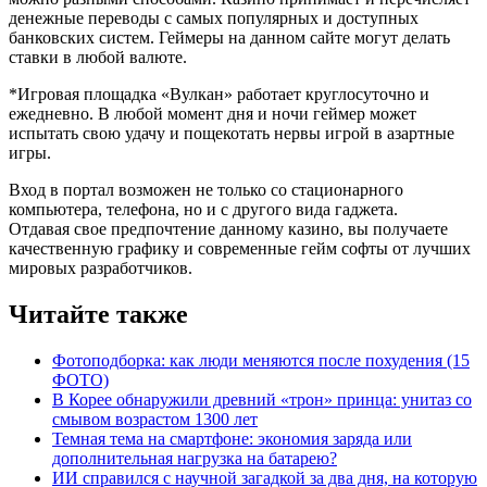
денежные переводы с самых популярных и доступных
банковских систем. Геймеры на данном сайте могут делать
ставки в любой валюте.
*Игровая площадка «Вулкан» работает круглосуточно и
ежедневно. В любой момент дня и ночи геймер может
испытать свою удачу и пощекотать нервы игрой в азартные
игры.
Вход в портал возможен не только со стационарного
компьютера, телефона, но и с другого вида гаджета.
Отдавая свое предпочтение данному казино, вы получаете
качественную графику и современные гейм софты от лучших
мировых разработчиков.
Читайте также
Фотоподборка: как люди меняются после похудения (15
ФОТО)
В Корее обнаружили древний «трон» принца: унитаз со
смывом возрастом 1300 лет
Темная тема на смартфоне: экономия заряда или
дополнительная нагрузка на батарею?
ИИ справился с научной загадкой за два дня, на которую