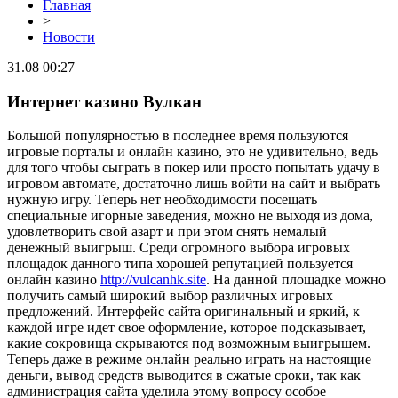
Главная
>
Новости
31.08 00:27
Интернет казино Вулкан
Большой популярностью в последнее время пользуются
игровые порталы и онлайн казино, это не удивительно, ведь
для того чтобы сыграть в покер или просто попытать удачу в
игровом автомате, достаточно лишь войти на сайт и выбрать
нужную игру. Теперь нет необходимости посещать
специальные игорные заведения, можно не выходя из дома,
удовлетворить свой азарт и при этом снять немалый
денежный выигрыш. Среди огромного выбора игровых
площадок данного типа хорошей репутацией пользуется
онлайн казино
http://vulcanhk.site
. На данной площадке можно
получить самый широкий выбор различных игровых
предложений. Интерфейс сайта оригинальный и яркий, к
каждой игре идет свое оформление, которое подсказывает,
какие сокровища скрываются под возможным выигрышем.
Теперь даже в режиме онлайн реально играть на настоящие
деньги, вывод средств выводится в сжатые сроки, так как
администрация сайта уделила этому вопросу особое