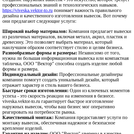
профессиональных знаний и технологических навыков.
https://viveska.vektor-to.ru
понимает важность правильного
дизайна и качественного изготовления вывесок. Вот почему
они предлагают следующие услуги:
Широкий выбор материалов:
Компания предлагает вывески
из различных материалов, включая металл, акрил, пластик и
древесину. Это позволяет выбрать материал, который
наилучшим образом соответствует стилю и целям бизнеса.
Разнообразные формы и размеры:
Независимо от того,
нужна ли большая информационная вывеска или компактная
табличка, ООО "Вектор" способна создать изделие любой
формы и размера.
Индивидуальный дизайн:
Профессиональные дизайнеры
компании помогут создать уникальный дизайн, который
отражает характер и стиль вашего бизнеса.
Быстрые сроки изготовления:
Один из ключевых моментов
успеха - это скорость реакции на изменения в бизнесе.
viveska.vektor-to.ru гарантирует быстрое изготовление
наружных вывесок, чтобы ваш бизнес мог оперативно
реагировать на потребности рынка.
Качественный монтаж:
Компания предоставляет услуги по
монтажу вывесок, обеспечивая надежное и безопасное
крепление изделий.
Гарантия на изделие:
ООО "Вектор" уверены в качестве