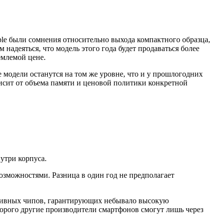
pple были сомнения относительно выхода компактного образца,
 надеяться, что модель этого года будет продаваться более
емлемой цене.
 модели останутся на том же уровне, что и у прошлогодних
ависит от объема памяти и ценовой политики конкретной
утри корпуса.
зможностями. Разница в один год не предполагает
ктивных чипов, гарантирующих небывало высокую
торого другие производители смартфонов смогут лишь через