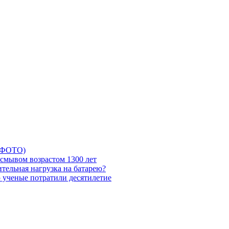
5 ФОТО)
смывом возрастом 1300 лет
тельная нагрузка на батарею?
ю ученые потратили десятилетие