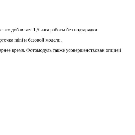
 это добавляет 1,5 часа работы без подзарядки.
точка mini и базовой модели.
чернее время. Фотомодуль также усовершенствован опцией