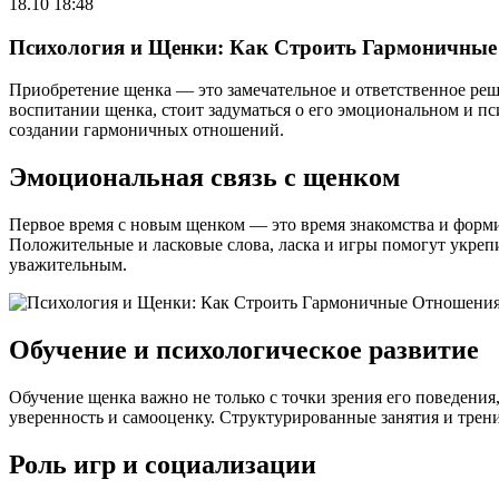
18.10 18:48
Психология и Щенки: Как Строить Гармоничны
Приобретение щенка — это замечательное и ответственное реше
воспитании щенка, стоит задуматься о его эмоциональном и 
создании гармоничных отношений.
Эмоциональная связь с щенком
Первое время с новым щенком — это время знакомства и форм
Положительные и ласковые слова, ласка и игры помогут укреп
уважительным.
Обучение и психологическое развитие
Обучение щенка важно не только с точки зрения его поведения
уверенность и самооценку. Структурированные занятия и тр
Роль игр и социализации