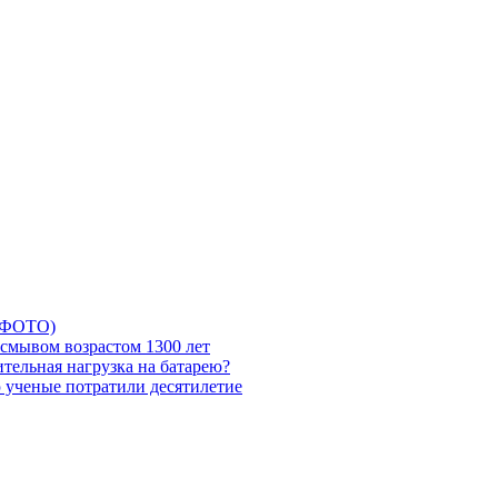
5 ФОТО)
смывом возрастом 1300 лет
тельная нагрузка на батарею?
ю ученые потратили десятилетие