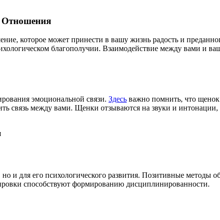
е Отношения
ние, которое может принести в вашу жизнь радость и преданног
психологическом благополучии. Взаимодействие между вами и 
ирования эмоциональной связи.
Здесь
важно помнить, что щенок 
ить связь между вами. Щенки отзываются на звуки и интонации
, но и для его психологического развития. Позитивные методы 
енировки способствуют формированию дисциплинированности.