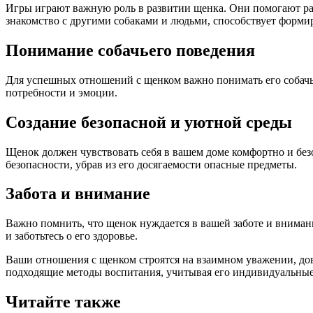
Игры играют важную роль в развитии щенка. Они помогают раз
знакомство с другими собаками и людьми, способствует форм
Понимание собачьего поведения
Для успешных отношений с щенком важно понимать его собачье
потребности и эмоции.
Создание безопасной и уютной среды
Щенок должен чувствовать себя в вашем доме комфортно и безоп
безопасности, убрав из его досягаемости опасные предметы.
Забота и внимание
Важно помнить, что щенок нуждается в вашей заботе и вниман
и заботьтесь о его здоровье.
Ваши отношения с щенком строятся на взаимном уважении, дове
подходящие методы воспитания, учитывая его индивидуальные
Читайте также