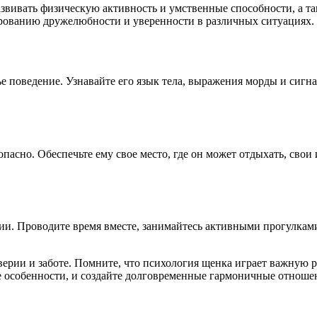
вивать физическую активность и умственные способности, а та
ированию дружелюбности и уверенности в различных ситуациях.
 поведение. Узнавайте его язык тела, выражения морды и сигна
асно. Обеспечьте ему свое место, где он может отдыхать, свои 
ии. Проводите время вместе, занимайтесь активными прогулками
рии и заботе. Помните, что психология щенка играет важную ро
 особенности, и создайте долговременные гармоничные отноше