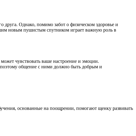
о друга. Однако, помимо забот о физическом здоровье и
вашим новым пушистым спутником играет важную роль в
может чувствовать ваше настроение и эмоции.
, поэтому общение с ними должно быть добрым и
обучения, основанные на поощрении, помогают щенку развивать