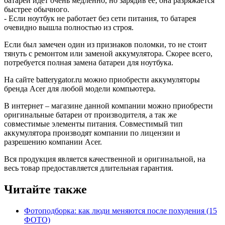
батареи идет очень медленно, но зарядив её, она разряжается
быстрее обычного.
- Если ноутбук не работает без сети питания, то батарея
очевидно вышла полностью из строя.
Если был замечен один из признаков поломки, то не стоит
тянуть с ремонтом или заменой аккумулятора. Скорее всего,
потребуется полная замена батареи для ноутбука.
На сайте batterygator.ru можно приобрести аккумуляторы
бренда Аcer для любой модели компьютера.
В интернет – магазине данной компании можно приобрести
оригинальные батареи от производителя, а так же
совместимые элементы питания. Совместимый тип
аккумулятора производят компании по лицензии и
разрешению компании Аcer.
Вся продукция является качественной и оригинальной, на
весь товар предоставляется длительная гарантия.
Читайте также
Фотоподборка: как люди меняются после похудения (15
ФОТО)