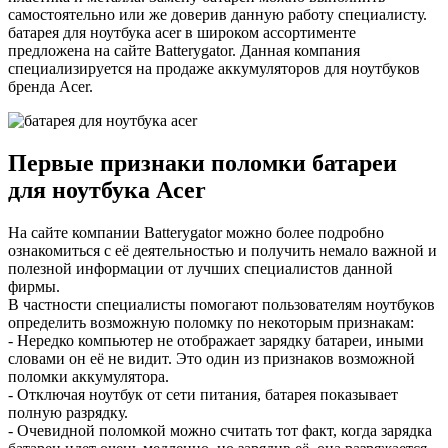
самостоятельно или же доверив данную работу специалисту.
батарея для ноутбука acer в широком ассортименте
предложена на сайте Batterygator. Данная компания
специализируется на продаже аккумуляторов для ноутбуков
бренда Аcer.
Первые признаки поломки батареи
для ноутбука Аcer
На сайте компании Batterygator можно более подробно
ознакомиться с её деятельностью и получить немало важной и
полезной информации от лучших специалистов данной
фирмы.
В частности специалисты помогают пользователям ноутбуков
определить возможную поломку по некоторым признакам:
- Нередко компьютер не отображает зарядку батареи, иными
словами он её не видит. Это один из признаков возможной
поломки аккумулятора.
- Отключая ноутбук от сети питания, батарея показывает
полную разрядку.
- Очевидной поломкой можно считать тот факт, когда зарядка