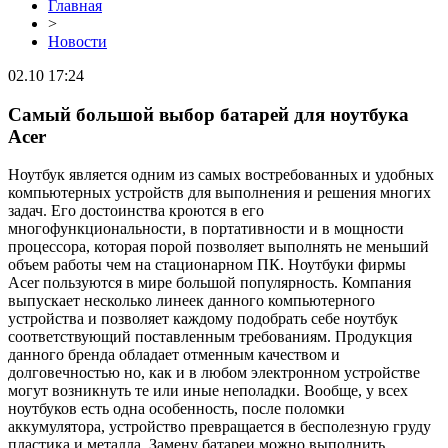
Главная
>
Новости
02.10 17:24
Самый большой выбор батарей для ноутбука
Аcer
Ноутбук является одним из самых востребованных и удобных
компьютерных устройств для выполнения и решения многих
задач. Его достоинства кроются в его
многофункциональности, в портативности и в мощности
процессора, которая порой позволяет выполнять не меньший
объем работы чем на стационарном ПК. Ноутбуки фирмы
Аcer пользуются в мире большой популярность. Компания
выпускает несколько линеек данного компьютерного
устройства и позволяет каждому подобрать себе ноутбук
соответствующий поставленным требованиям. Продукция
данного бренда обладает отменным качеством и
долговечностью но, как и в любом электронном устройстве
могут возникнуть те или иные неполадки. Вообще, у всех
ноутбуков есть одна особенность, после поломки
аккумулятора, устройство превращается в бесполезную груду
пластика и металла. Замену батареи можно выполнить