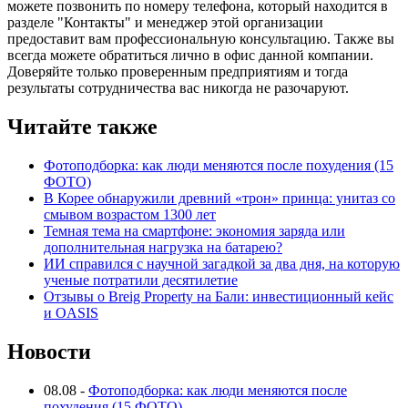
можете позвонить по номеру телефона, который находится в
разделе "Контакты" и менеджер этой организации
предоставит вам профессиональную консультацию. Также вы
всегда можете обратиться лично в офис данной компании.
Доверяйте только проверенным предприятиям и тогда
результаты сотрудничества вас никогда не разочаруют.
Читайте также
Фотоподборка: как люди меняются после похудения (15
ФОТО)
В Корее обнаружили древний «трон» принца: унитаз со
смывом возрастом 1300 лет
Темная тема на смартфоне: экономия заряда или
дополнительная нагрузка на батарею?
ИИ справился с научной загадкой за два дня, на которую
ученые потратили десятилетие
Отзывы о Breig Property на Бали: инвестиционный кейс
и OASIS
Новости
08.08
-
Фотоподборка: как люди меняются после
похудения (15 ФОТО)