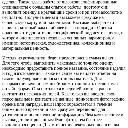
сделки. Также здесь работают высококвалифицированные
специалисты с большим опытом работы, поэтому они
выполнят оценку в кратчайшие сроки и при этом абсолютно
бесплатно. Получить деньги вы можете сразу же на
банковскую карту или наличными. Вы сами выберете тот
вариант, который вам наиболее всего подходит. Оценка
орденов - это достаточно специфический вид деятельности, в
котором оцениваются несколько основных параметров, а
именно: историческая, художественная, коллекционная и
материальная ценность.
Исходя из результатов, будет предоставлена сумма выкупа.
Для того чтобы выполнить максимально точную оценку
необходимо предоставить полное название, состояние изделия
и год изготовления. Также на сайте вы найдёте ответы на
самые популярные вопросы от пользователей. Для
оформления заявки вам необходимо заполнить несложную
онлайн форму. Она находится в верхней части экрана и
состоит из нескольких полей. Как только вы введёте свои
персональные и контактные данные, прикрепите фотографию
ордена или награды, ваш запрос обработается в течение
ближайшего времени и вам сразу же перезвонят для
уточнения дополнительной информации. Чем качественнее и
высокодетализированным будет фото, тем быстрее
выполнится оценка. Для уточнения некоторых нюансов вы