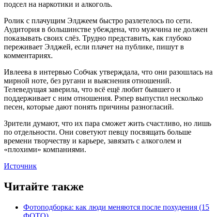
подсел на наркотики и алкоголь.
Ролик с плачущим Элджеем быстро разлетелось по сети.
Аудитория в большинстве убеждена, что мужчина не должен
показывать своих слёз. Трудно представить, как глубоко
переживает Элджей, если плачет на публике, пишут в
комментариях.
Ивлеева в интервью Собчак утверждала, что они разошлась на
мирной ноте, без ругани и выяснения отношений.
Телеведущая заверила, что всё ещё любит бывшего и
поддерживает с ним отношения. Рэпер выпустил несколько
песен, которые дают понять причины разногласий.
Зрители думают, что их пара сможет жить счастливо, но лишь
по отдельности. Они советуют певцу посвящать больше
времени творчеству и карьере, завязать с алкоголем и
«плохими» компаниями.
Источник
Читайте также
Фотоподборка: как люди меняются после похудения (15
ФОТО)