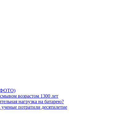
5 ФОТО)
смывом возрастом 1300 лет
тельная нагрузка на батарею?
ю ученые потратили десятилетие