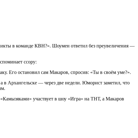
ликты в команде КВН?». Шоумен ответил без преувеличения —
споминает ссору:
аку. Его остановил сам Макаров, спросив: «Ты в своём уме?».
 а в Архангельске — через две недели. Юморист заметил, что
ым.
 «Камызяками» участвует в шоу «Игра» на ТНТ, а Макаров