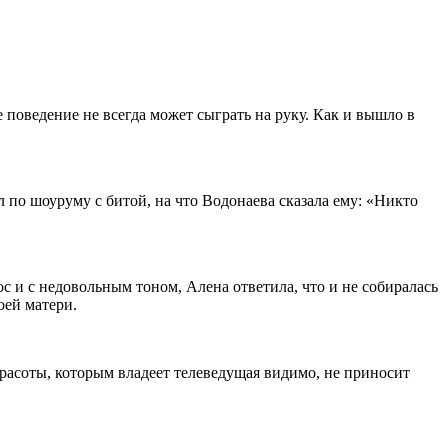
е поведение не всегда может сыграть на руку. Как и вышло в
 по шоуруму с битой, на что Водонаева сказала ему: «Никто
с и с недовольным тоном, Алена ответила, что и не собиралась
оей матери.
красоты, которым владеет телеведущая видимо, не приносит