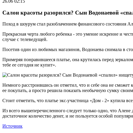
26.06 02:15
Салон красоты разорился? Сын Водонаевой «спа
Поход в шоурум стал разоблачением финансового состояния А
Прекрасная черта любого ребенка - это умение искренне и чест
случае с телеведущей.
Посетив один из любимых магазинов, Водонаева снимала в сто
Примеряя понравившееся платье, она крутилась перед зеркалом
тебе ее сегодня не купит».
Немного расстроившись он отметил, что и себе она не сможет 
ее покупать, а просто решила показать необычную сумку свои
Стоит отметить, что платье экс-участница «Дом - 2» купила все
Из всего вышеперечисленного следует только одно, что Алене д
достаточное количество денег, и не пользуется особой популярн
Источник