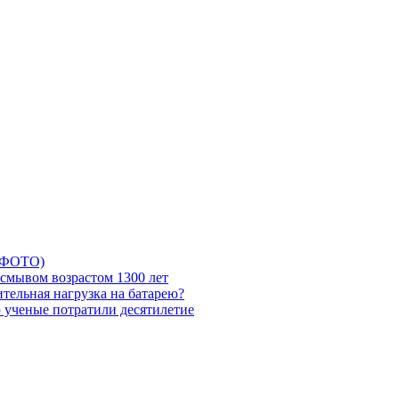
5 ФОТО)
смывом возрастом 1300 лет
тельная нагрузка на батарею?
ю ученые потратили десятилетие