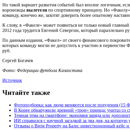
Но такой вариант развития событий был вполне логичным, есл
воронежцы
вылетели
по спортивному принципу. Но «Факелу» 
команду, конечно же, захотят доверить более опытному наставн
К слову, в «Факеле» может появиться не только новый главный
2012 года трудится Евгений Севергин, который параллельно 
По данным издания, «Факел» от своего финансового покровит
которых команду могли не допустить к участию в первенстве 
руб.
Сергей Богачев
Фото: Федерации футбола Казахстана
Источник
Читайте также
Фотоподборка: как люди меняются после похудения (15
В Корее обнаружили древний «трон» принца: унитаз со с
Темная тема на смартфоне: экономия заряда или дополнит
ИИ справился с научной загадкой за два дня, на которую
Отзывы о Breig Property на Бали: инвестиционный кейс 