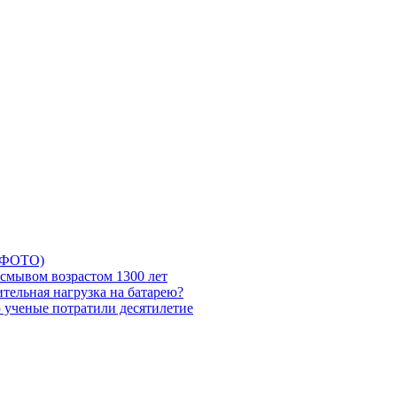
5 ФОТО)
смывом возрастом 1300 лет
тельная нагрузка на батарею?
ю ученые потратили десятилетие