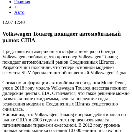
Главная
>
Авто
12.07 12:40
Volkswagen Touareg покидает автомобильный
рынок США
Представители американского офиса немецкого бренда
Volkswagen сообщают, что кроссовер Volkswagen Touareg
покидает автомобильный рынок Соединенных Штатов.
Разработчики пояснили, что теперь основной моделью
сегмента SUV бренда станет обновленный Volkswagen Tiguan.
Согласно информации автомобильного издания Motor Trend,
уже в 2018 году модель Volkswagen Touareg навсегда покинет
дилерские центы США. Отмечается, что такое решение можно
назвать вполне ожидаемым, ведь за последние годы
реализация модели в Соединенных Штатах существенно
снизилась.
Напомним, что Volkswagen Touareg впервые дебютировал на
рынке США в 2003 году и с тех пор реализовывался
пятизначными тиражами ежегодной. В 2012 году уровень
продаж внедорожника составил 10 000 единиц и с тех пор