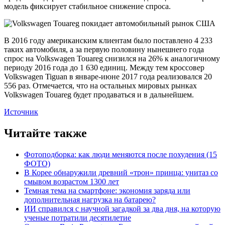
модель фиксирует стабильное снижение спроса.
В 2016 году американским клиентам было поставлено 4 233
таких автомобиля, а за первую половину нынешнего года
спрос на Volkswagen Touareg снизился на 26% к аналогичному
периоду 2016 года до 1 630 единиц. Между тем кроссовер
Volkswagen Tiguan в январе-июне 2017 года реализовался 20
556 раз. Отмечается, что на остальных мировых рынках
Volkswagen Touareg будет продаваться и в дальнейшем.
Источник
Читайте также
Фотоподборка: как люди меняются после похудения (15
ФОТО)
В Корее обнаружили древний «трон» принца: унитаз со
смывом возрастом 1300 лет
Темная тема на смартфоне: экономия заряда или
дополнительная нагрузка на батарею?
ИИ справился с научной загадкой за два дня, на которую
ученые потратили десятилетие