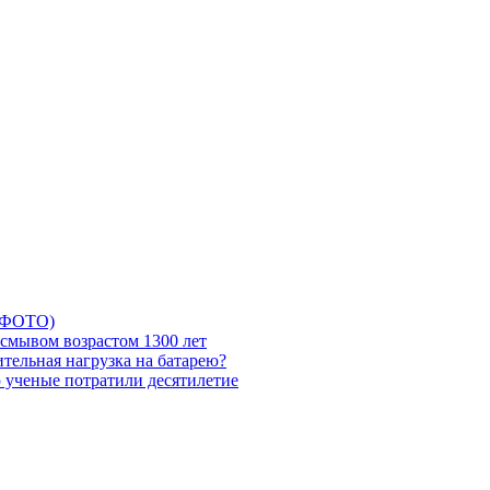
5 ФОТО)
смывом возрастом 1300 лет
тельная нагрузка на батарею?
ю ученые потратили десятилетие