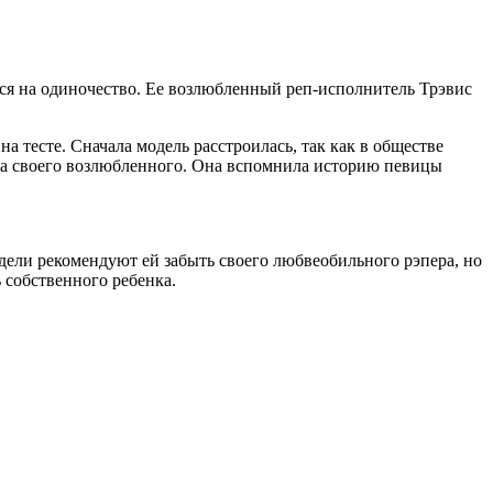
ся на одиночество. Ее возлюбленный реп-исполнитель Трэвис
 тесте. Сначала модель расстроилась, так как в обществе
ка своего возлюбленного. Она вспомнила историю певицы
дели рекомендуют ей забыть своего любвеобильного рэпера, но
 собственного ребенка.