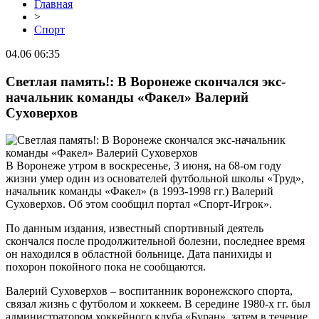
Главная
>
Спорт
04.06 06:35
Светлая память!: В Воронеже скончался экс-
начальник команды «Факел» Валерий
Суховерхов
В Воронеже утром в воскресенье, 3 июня, на 68-ом году
жизни умер один из основателей футбольной школы «Труд»,
начальник команды «Факел» (в 1993-1998 гг.) Валерий
Суховерхов. Об этом сообщил портал «Спорт-Игрок».
По данным издания, известный спортивный деятель
скончался после продолжительной болезни, последнее время
он находился в областной больнице. Дата панихиды и
похорон покойного пока не сообщаются.
Валерий Суховерхов – воспитанник воронежского спорта,
связал жизнь с футболом и хоккеем. В середине 1980-х гг. был
администратором хоккейного клуба «Буран», затем в течение