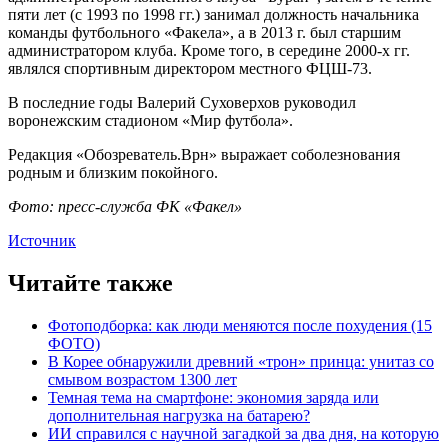
пяти лет (с 1993 по 1998 гг.) занимал должность начальника
команды футбольного «Факела», а в 2013 г. был старшим
администратором клуба. Кроме того, в середине 2000-х гг.
являлся спортивным директором местного ФЦШ-73.
В последние годы Валерий Суховерхов руководил
воронежским стадионом «Мир футбола».
Редакция «Обозреватель.Врн» выражает соболезнования
родным и близким покойного.
Фото: пресс-служба ФК «Факел»
Источник
Читайте также
Фотоподборка: как люди меняются после похудения (15
ФОТО)
В Корее обнаружили древний «трон» принца: унитаз со
смывом возрастом 1300 лет
Темная тема на смартфоне: экономия заряда или
дополнительная нагрузка на батарею?
ИИ справился с научной загадкой за два дня, на которую