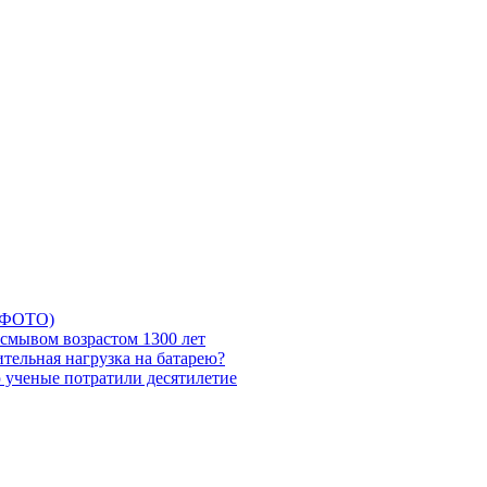
5 ФОТО)
смывом возрастом 1300 лет
тельная нагрузка на батарею?
ю ученые потратили десятилетие