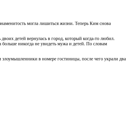
знаменитость могла лишиться жизни. Теперь Ким снова
 двоих детей вернулась в город, который когда-то любил.
а больше никогда не увидеть мужа и детей. По словам
и злоумышленники в номере гостиницы, после чего украли два