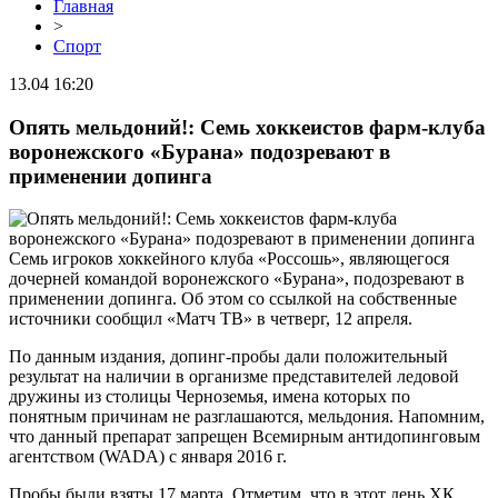
Главная
>
Спорт
13.04 16:20
Опять мельдоний!: Семь хоккеистов фарм-клуба
воронежского «Бурана» подозревают в
применении допинга
Семь игроков хоккейного клуба «Россошь», являющегося
дочерней командой воронежского «Бурана», подозревают в
применении допинга. Об этом со ссылкой на собственные
источники сообщил «Матч ТВ» в четверг, 12 апреля.
По данным издания, допинг-пробы дали положительный
результат на наличии в организме представителей ледовой
дружины из столицы Черноземья, имена которых по
понятным причинам не разглашаются, мельдония. Напомним,
что данный препарат запрещен Всемирным антидопинговым
агентством (WADA) с января 2016 г.
Пробы были взяты 17 марта. Отметим, что в этот день ХК