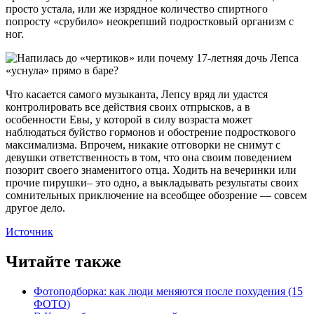
просто устала, или же изрядное количество спиртного
попросту «срубило» неокрепший подростковый организм с
ног.
Что касается самого музыканта, Лепсу вряд ли удастся
контролировать все действия своих отпрысков, а в
особенности Евы, у которой в силу возраста может
наблюдаться буйство гормонов и обострение подросткового
максимализма. Впрочем, никакие отговорки не снимут с
девушки ответственность в том, что она своим поведением
позорит своего знаменитого отца. Ходить на вечеринки или
прочие пирушки– это одно, а выкладывать результаты своих
сомнительных приключение на всеобщее обозрение — совсем
другое дело.
Источник
Читайте также
Фотоподборка: как люди меняются после похудения (15
ФОТО)